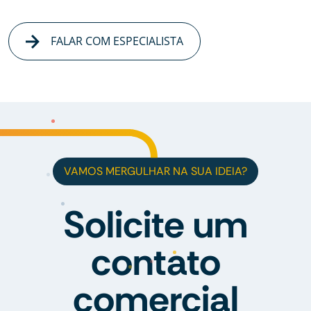
FALAR COM ESPECIALISTA
VAMOS MERGULHAR NA SUA IDEIA?
Solicite um
contato
comercial