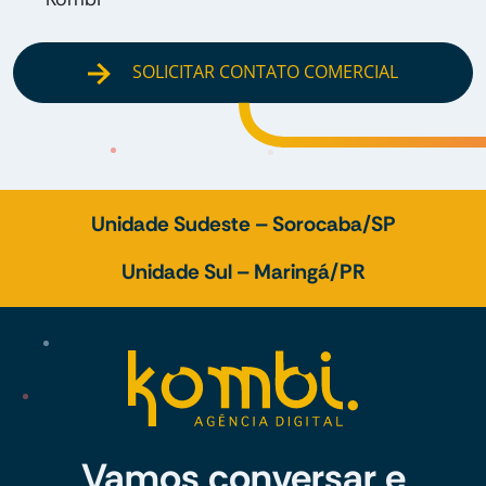
SOLICITAR CONTATO COMERCIAL
Unidade Sudeste – Sorocaba/SP
Unidade Sul – Maringá/PR
Vamos conversar e