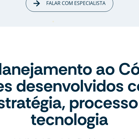
FALAR COM ESPECIALISTA
lanejamento ao Có
tes desenvolvidos 
stratégia, processo
tecnologia