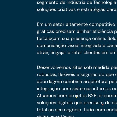
segmento de Indústria de Tecnologia
soluções criativas e estratégias para
Em um setor altamente competitivo 
gráficas precisam alinhar eficiência 
fortaleçam sua presença online. So
comunicação visual integrada e canai
atrair, engajar e reter clientes em 
Desenvolvemos sites sob medida pa
robustas, flexíveis e seguras do qu
abordagem combina arquitetura per
integração com sistemas internos ou
Atuamos com projetos B2B, e-commer
soluções digitais que precisam de es
total ao seu negócio. Tudo com códig
visão estratégica.