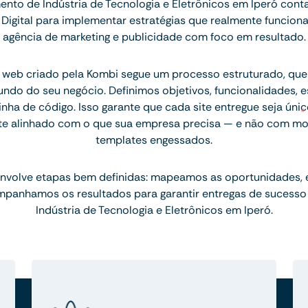
nto de Indústria de Tecnologia e Eletrônicos em Iperó cont
Digital para implementar estratégias que realmente funci
agência de marketing e publicidade com foco em resultado.
 web criado pela Kombi segue um processo estruturado, q
ndo do seu negócio. Definimos objetivos, funcionalidades, 
inha de código. Isso garante que cada site entregue seja únic
te alinhado com o que sua empresa precisa — e não com mo
templates engessados.
nvolve etapas bem definidas: mapeamos as oportunidades,
mpanhamos os resultados para garantir entregas de sucesso
Indústria de Tecnologia e Eletrônicos em Iperó.