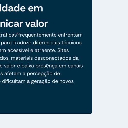
uldade em
icar valor
ráficas frequentemente enfrentam
para traduzir diferenciais técnicos
m acessível e atraente. Sites
ados, materiais desconectados da
e valor e baixa presença em canais
os afetam a percepção de
e dificultam a geração de novos