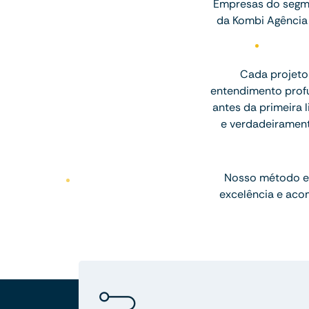
Empresas do segme
da Kombi Agência 
Cada projeto
entendimento profu
antes da primeira l
e verdadeiramen
Nosso método e
excelência e aco