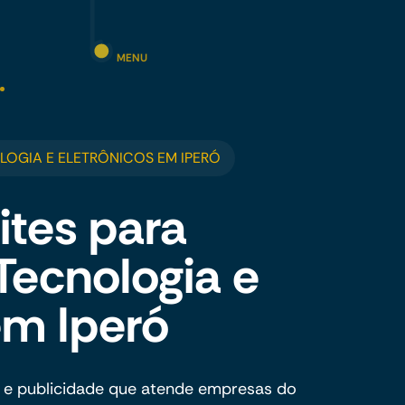
MENU
LOGIA E ELETRÔNICOS EM IPERÓ
ites para
 Tecnologia e
em Iperó
 e publicidade que atende empresas do