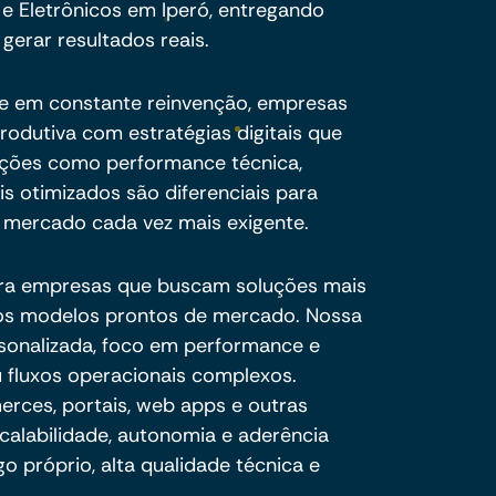
 e Eletrônicos em Iperó, entregando
 gerar resultados reais.
e em constante reinvenção, empresas
produtiva com estratégias digitais que
luções como performance técnica,
s otimizados são diferenciais para
um mercado cada vez mais exigente.
ra empresas que buscam soluções mais
e os modelos prontos de mercado. Nossa
sonalizada, foco em performance e
 fluxos operacionais complexos.
ces, portais, web apps e outras
calabilidade, autonomia e aderência
o próprio, alta qualidade técnica e