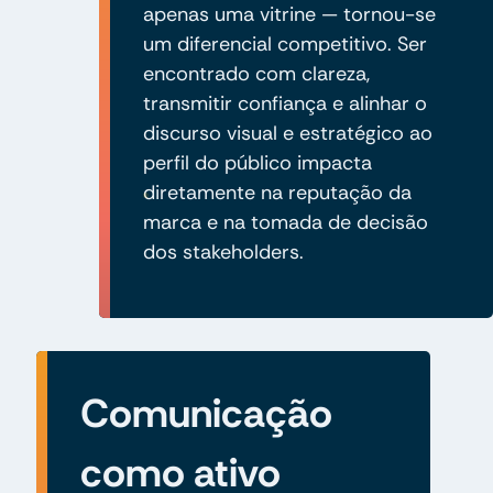
apenas uma vitrine — tornou-se
um diferencial competitivo. Ser
encontrado com clareza,
transmitir confiança e alinhar o
discurso visual e estratégico ao
perfil do público impacta
diretamente na reputação da
marca e na tomada de decisão
dos stakeholders.
Comunicação
como ativo