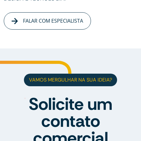
FALAR COM ESPECIALISTA
VAMOS MERGULHAR NA SUA IDEIA?
Solicite um
contato
comercial