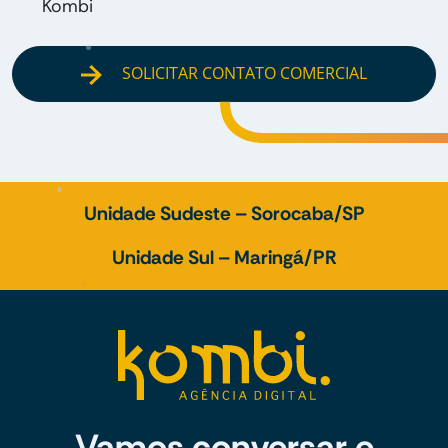
Kombi
SOLICITAR CONTATO COMERCIAL
Unidade Sudeste – Sorocaba/SP
Unidade Sul – Maringá/PR
Vamos conversar e