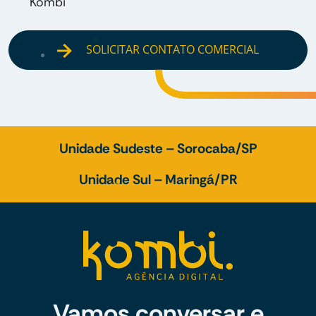
Kombi
SOLICITAR CONTATO COMERCIAL
Unidade Sudeste – Sorocaba/SP
Unidade Sul – Maringá/PR
Vamos conversar e