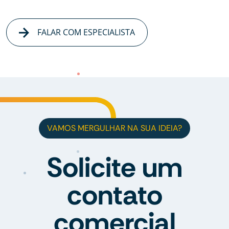
FALAR COM ESPECIALISTA
VAMOS MERGULHAR NA SUA IDEIA?
Solicite um
contato
comercial