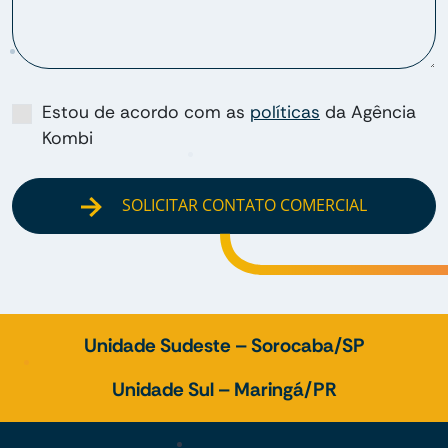
Estou de acordo com as
políticas
da Agência
Kombi
SOLICITAR CONTATO COMERCIAL
Unidade Sudeste – Sorocaba/SP
Unidade Sul – Maringá/PR