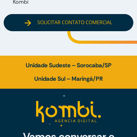
Kombi
SOLICITAR CONTATO COMERCIAL
Unidade Sudeste – Sorocaba/SP
Unidade Sul – Maringá/PR
Vamos conversar e