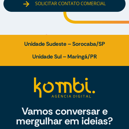
SOLICITAR CONTATO COMERCIAL
Unidade Sudeste – Sorocaba/SP
Unidade Sul – Maringá/PR
Vamos conversar e
mergulhar em ideias?