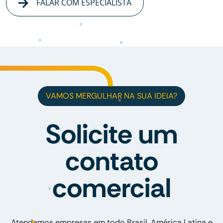
FALAR COM ESPECIALISTA
VAMOS MERGULHAR NA SUA IDEIA?
Solicite um
contato
comercial
Atendemos empresas em todo Brasil, América Latina e