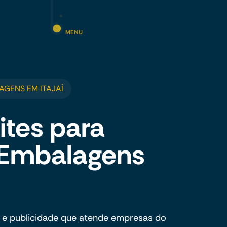
MENU
AGENS EM ITAJAÍ
ites para
e Embalagens
 e publicidade que atende empresas do