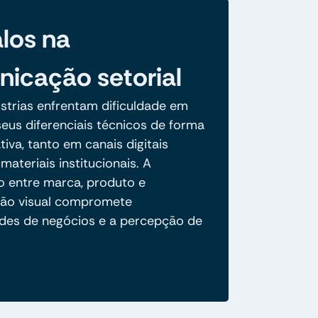
los na
icação setorial
ústrias enfrentam dificuldade em
eus diferenciais técnicos de forma
ativa, tanto em canais digitais
ateriais institucionais. A
 entre marca, produto e
ão visual compromete
des de negócios e a percepção de