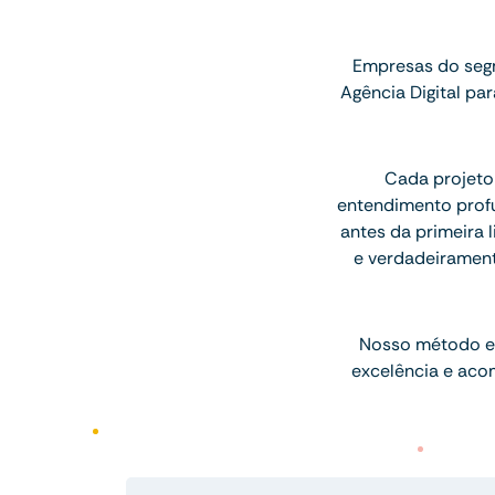
Empresas do segm
Agência Digital p
Cada projeto
entendimento profu
antes da primeira l
e verdadeiramen
Nosso método e
excelência e aco