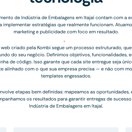
ento de Indústria de Embalagens em Itajaí contam com a e
ara implementar estratégias que realmente funcionam. Atuam
marketing e publicidade com foco em resultado.
 web criado pela Kombi segue um processo estruturado, q
ndo do seu negócio. Definimos objetivos, funcionalidades, 
inha de código. Isso garante que cada site entregue seja únic
te alinhado com o que sua empresa precisa — e não com mo
templates engessados.
nvolve etapas bem definidas: mapeamos as oportunidades,
mpanhamos os resultados para garantir entregas de sucesso
Indústria de Embalagens em Itajaí.