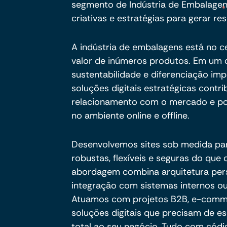
segmento de Indústria de Embalagens
criativas e estratégias para gerar res
A indústria de embalagens está no 
valor de inúmeros produtos. Em um 
sustentabilidade e diferenciação im
soluções digitais estratégicas contri
relacionamento com o mercado e po
no ambiente online e offline.
Desenvolvemos sites sob medida pa
robustas, flexíveis e seguras do qu
abordagem combina arquitetura per
integração com sistemas internos ou
Atuamos com projetos B2B, e-commer
soluções digitais que precisam de es
total ao seu negócio. Tudo com códig