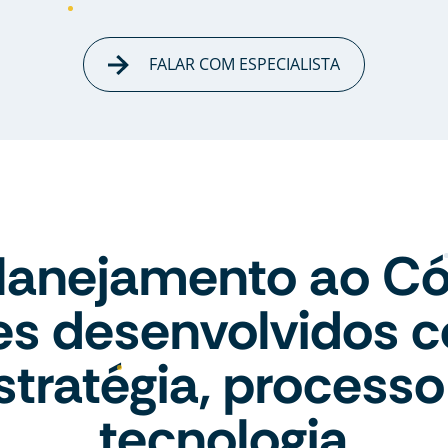
FALAR COM ESPECIALISTA
lanejamento ao Có
tes desenvolvidos 
stratégia, processo
tecnologia