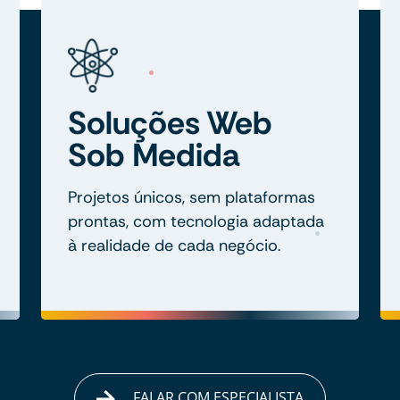
Soluções Web
Sob Medida
Projetos únicos, sem plataformas
prontas, com tecnologia adaptada
à realidade de cada negócio.
FALAR COM ESPECIALISTA