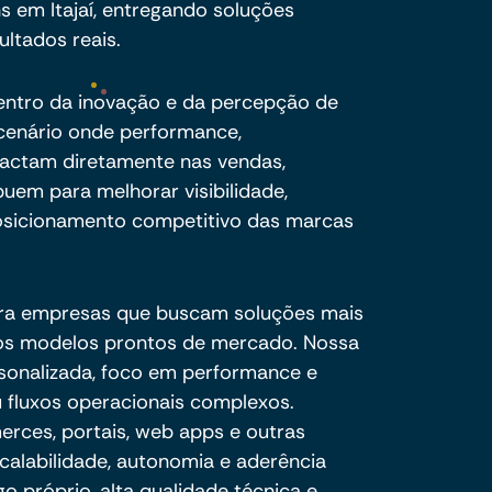
 em Itajaí, entregando soluções
ultados reais.
centro da inovação e da percepção de
cenário onde performance,
pactam diretamente nas vendas,
buem para melhorar visibilidade,
sicionamento competitivo das marcas
ra empresas que buscam soluções mais
e os modelos prontos de mercado. Nossa
sonalizada, foco em performance e
 fluxos operacionais complexos.
ces, portais, web apps e outras
calabilidade, autonomia e aderência
o próprio, alta qualidade técnica e