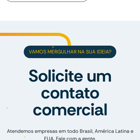
VAMOS MERGULHAR NA SUA IDEIA?
Solicite um
contato
comercial
Atendemos empresas em todo Brasil, América Latina e
EUA. Fale com a gente.