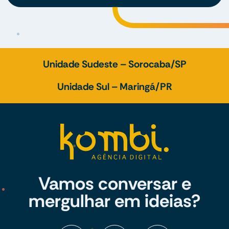
Unidade Sudeste – Sorocaba/SP
Unidade Sul – Maringá/PR
Vamos conversar e
mergulhar em ideias?