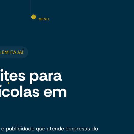
MENU
EM ITAJAÍ
ites para
ícolas em
 e publicidade que atende empresas do