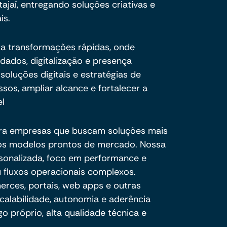
jaí, entregando soluções criativas e
is.
ta transformações rápidas, onde
ados, digitalização e presença
soluções digitais e estratégias de
sos, ampliar alcance e fortalecer a
el
ra empresas que buscam soluções mais
e os modelos prontos de mercado. Nossa
sonalizada, foco em performance e
 fluxos operacionais complexos.
ces, portais, web apps e outras
calabilidade, autonomia e aderência
o próprio, alta qualidade técnica e