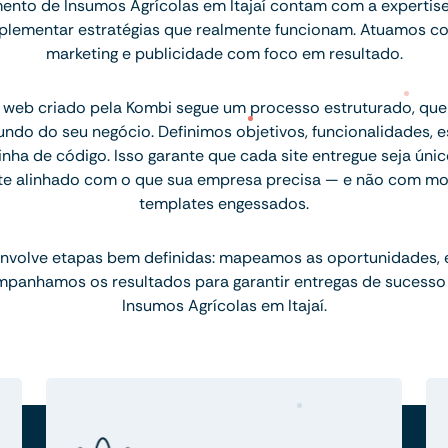
nto de Insumos Agrícolas em Itajaí contam com a expertis
implementar estratégias que realmente funcionam. Atuamos c
marketing e publicidade com foco em resultado.
 web criado pela Kombi segue um processo estruturado, q
ndo do seu negócio. Definimos objetivos, funcionalidades, 
inha de código. Isso garante que cada site entregue seja únic
te alinhado com o que sua empresa precisa — e não com mo
templates engessados.
nvolve etapas bem definidas: mapeamos as oportunidades,
mpanhamos os resultados para garantir entregas de sucesso
Insumos Agrícolas em Itajaí.