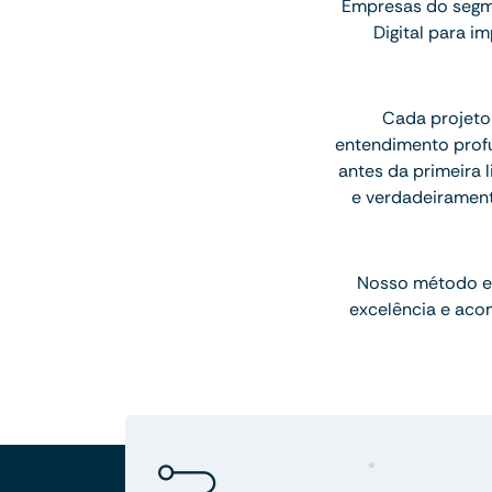
Empresas do segme
Digital para 
Cada projeto
entendimento profu
antes da primeira l
e verdadeiramen
Nosso método e
excelência e aco