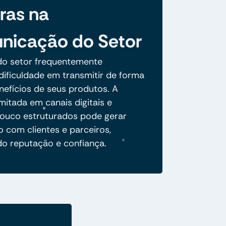
iras na
icação do Setor
o setor frequentemente
dificuldade em transmitir de forma
nefícios de seus produtos. A
mitada em canais digitais e
pouco estruturados pode gerar
 com clientes e parceiros,
do reputação e confiança.