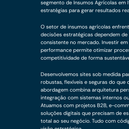
segmento de Insumos Agrícolas em Ita
estratégias para gerar resultados rea
O setor de insumos agrícolas enfren
decisões estratégicas dependem de d
consistente no mercado. Investir em 
performance permite otimizar proces
competitividade de forma sustentáv
Desenvolvemos sites sob medida pa
robustas, flexíveis e seguras do qu
abordagem combina arquitetura per
integração com sistemas internos ou
Atuamos com projetos B2B, e-commer
soluções digitais que precisam de es
total ao seu negócio. Tudo com códig
visão estratégica.