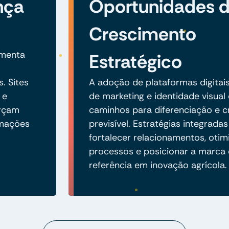
nça
Oportunidades 
Crescimento
umenta
Estratégico
. Sites
A adoção de plataformas digitai
 e
de marketing e identidade visual
orçam
caminhos para diferenciação e 
rmações
previsível. Estratégias integrad
fortalecer relacionamentos, otim
processos e posicionar a marc
referência em inovação agrícola.