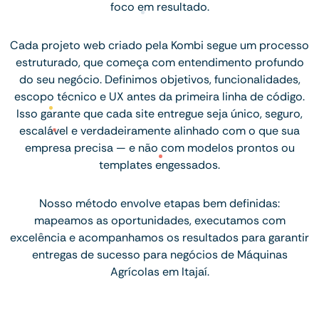
foco em resultado.
Cada projeto web criado pela Kombi segue um processo
estruturado, que começa com entendimento profundo
do seu negócio. Definimos objetivos, funcionalidades,
escopo técnico e UX antes da primeira linha de código.
Isso garante que cada site entregue seja único, seguro,
escalável e verdadeiramente alinhado com o que sua
empresa precisa — e não com modelos prontos ou
templates engessados.
Nosso método envolve etapas bem definidas:
mapeamos as oportunidades, executamos com
excelência e acompanhamos os resultados para garantir
entregas de sucesso para negócios de Máquinas
Agrícolas em Itajaí.