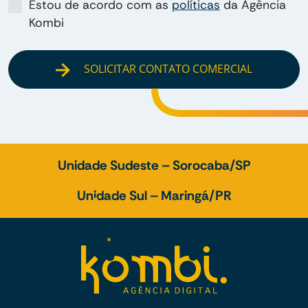
Estou de acordo com as
políticas
da Agência
Kombi
SOLICITAR CONTATO COMERCIAL
Unidade Sudeste – Sorocaba/SP
Unidade Sul – Maringá/PR