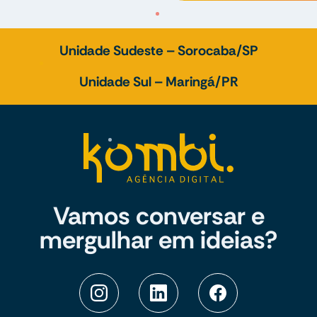
Unidade Sudeste – Sorocaba/SP
Unidade Sul – Maringá/PR
Vamos conversar e
mergulhar em ideias?