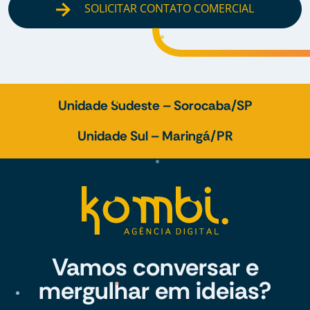
SOLICITAR CONTATO COMERCIAL
Unidade Sudeste – Sorocaba/SP
Unidade Sul – Maringá/PR
Vamos conversar e
mergulhar em ideias?