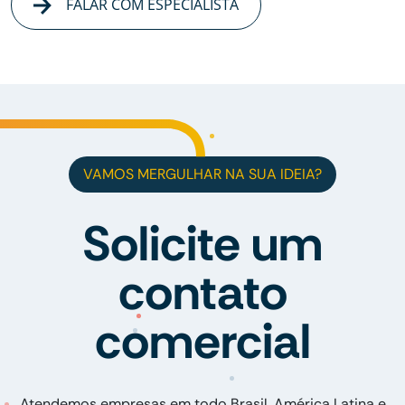
FALAR COM ESPECIALISTA
VAMOS MERGULHAR NA SUA IDEIA?
Solicite um
contato
comercial
Atendemos empresas em todo Brasil, América Latina e