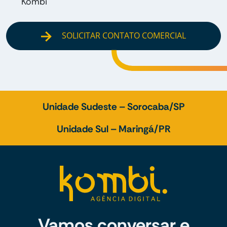
Kombi
SOLICITAR CONTATO COMERCIAL
Unidade Sudeste – Sorocaba/SP
Unidade Sul – Maringá/PR
Vamos conversar e