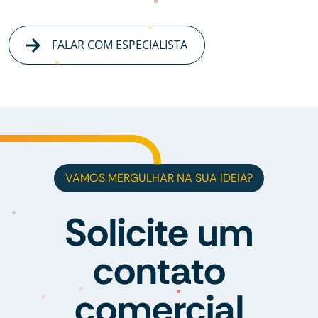
FALAR COM ESPECIALISTA
VAMOS MERGULHAR NA SUA IDEIA?
Solicite um
contato
comercial