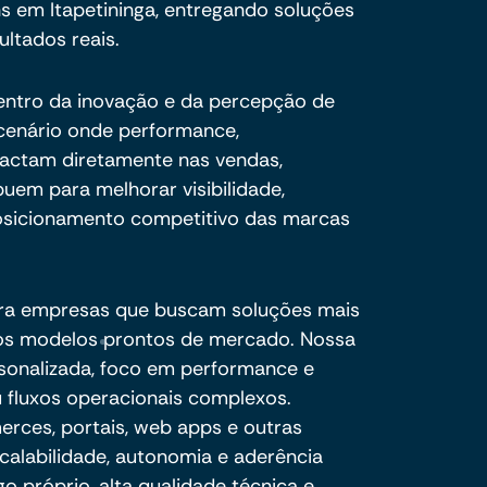
s em Itapetininga, entregando soluções
ultados reais.
centro da inovação e da percepção de
cenário onde performance,
pactam diretamente nas vendas,
buem para melhorar visibilidade,
sicionamento competitivo das marcas
ra empresas que buscam soluções mais
e os modelos prontos de mercado. Nossa
sonalizada, foco em performance e
 fluxos operacionais complexos.
ces, portais, web apps e outras
calabilidade, autonomia e aderência
o próprio, alta qualidade técnica e