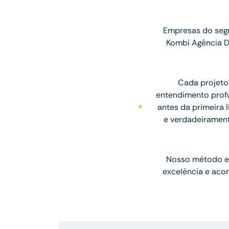
Empresas do segm
Kombi Agência D
Cada projeto
entendimento profu
antes da primeira l
e verdadeiramen
Nosso método e
excelência e aco