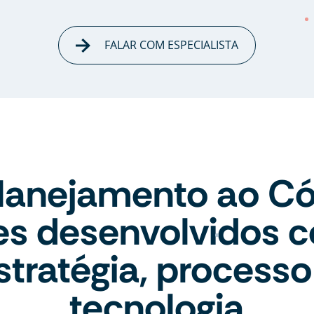
FALAR COM ESPECIALISTA
lanejamento ao Có
tes desenvolvidos 
stratégia, processo
tecnologia