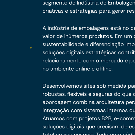
segmento de Indústria de Embalagen
criativas e estratégias para gerar res
A indústria de embalagens está no 
valor de inúmeros produtos. Em um 
sustentabilidade e diferenciação im
soluções digitais estratégicas contri
relacionamento com o mercado e po
no ambiente online e offline.
Desenvolvemos sites sob medida pa
robustas, flexíveis e seguras do qu
abordagem combina arquitetura per
integração com sistemas internos ou
Atuamos com projetos B2B, e-commer
soluções digitais que precisam de es
total ao seu negócio. Tudo com códig