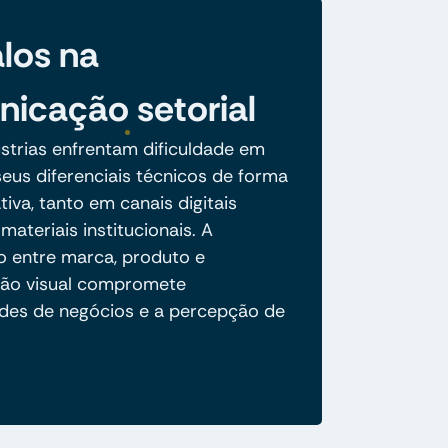
los na
icação setorial
ústrias enfrentam dificuldade em
eus diferenciais técnicos de forma
ativa, tanto em canais digitais
ateriais institucionais. A
 entre marca, produto e
ão visual compromete
des de negócios e a percepção de