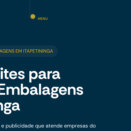
MENU
AGENS EM ITAPETININGA
ites para
e Embalagens
nga
 e publicidade que atende empresas do