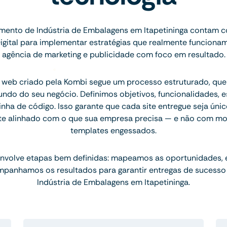
ento de Indústria de Embalagens em Itapetininga contam c
igital para implementar estratégias que realmente funcion
agência de marketing e publicidade com foco em resultado.
 web criado pela Kombi segue um processo estruturado, q
ndo do seu negócio. Definimos objetivos, funcionalidades, 
inha de código. Isso garante que cada site entregue seja únic
te alinhado com o que sua empresa precisa — e não com mo
templates engessados.
nvolve etapas bem definidas: mapeamos as oportunidades,
mpanhamos os resultados para garantir entregas de sucesso
Indústria de Embalagens em Itapetininga.