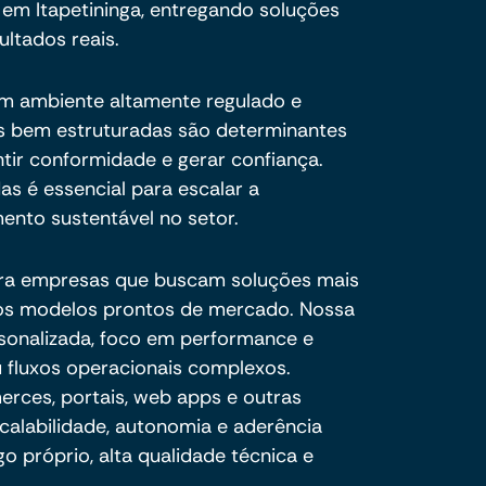
em Itapetininga, entregando soluções
ultados reais.
um ambiente altamente regulado e
ais bem estruturadas são determinantes
ntir conformidade e gerar confiança.
das é essencial para escalar a
ento sustentável no setor.
ra empresas que buscam soluções mais
e os modelos prontos de mercado. Nossa
sonalizada, foco em performance e
 fluxos operacionais complexos.
ces, portais, web apps e outras
calabilidade, autonomia e aderência
o próprio, alta qualidade técnica e