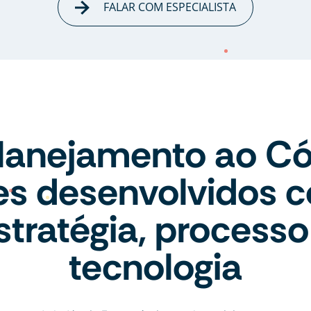
FALAR COM ESPECIALISTA
lanejamento ao Có
tes desenvolvidos 
stratégia, processo
tecnologia