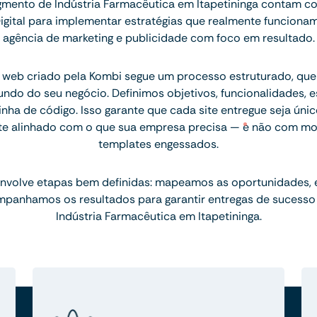
mento de Indústria Farmacêutica em Itapetininga contam co
igital para implementar estratégias que realmente funcion
agência de marketing e publicidade com foco em resultado.
 web criado pela Kombi segue um processo estruturado, q
ndo do seu negócio. Definimos objetivos, funcionalidades, 
inha de código. Isso garante que cada site entregue seja únic
te alinhado com o que sua empresa precisa — e não com mo
templates engessados.
nvolve etapas bem definidas: mapeamos as oportunidades,
mpanhamos os resultados para garantir entregas de sucesso
Indústria Farmacêutica em Itapetininga.