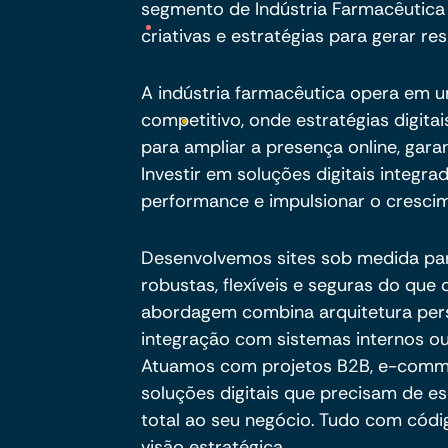
segmento de Indústria Farmacêutica 
criativas e estratégias para gerar res
A indústria farmacêutica opera em 
competitivo, onde estratégias digit
para ampliar a presença online, gara
Investir em soluções digitais integra
performance e impulsionar o crescim
Desenvolvemos sites sob medida pa
robustas, flexíveis e seguras do qu
abordagem combina arquitetura per
integração com sistemas internos ou
Atuamos com projetos B2B, e-commer
soluções digitais que precisam de es
total ao seu negócio. Tudo com códig
visão estratégica.