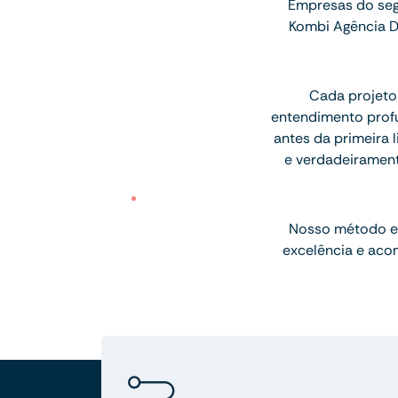
Empresas do seg
Kombi Agência D
Cada projeto
entendimento profu
antes da primeira l
e verdadeiramen
Nosso método e
excelência e aco