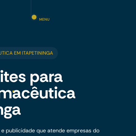
MENU
TICA EM ITAPETININGA
ites para
rmacêutica
nga
 e publicidade que atende empresas do