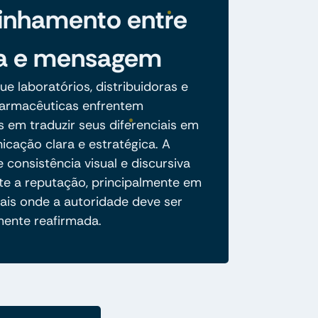
inhamento entre
a e mensagem
e laboratórios, distribuidoras e
 farmacêuticas enfrentem
s em traduzir seus diferenciais em
cação clara e estratégica. A
 consistência visual e discursiva
 a reputação, principalmente em
tais onde a autoridade deve ser
ente reafirmada.