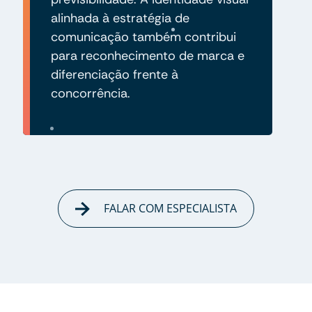
alinhada à estratégia de
comunicação também contribui
para reconhecimento de marca e
diferenciação frente à
concorrência.
FALAR COM ESPECIALISTA