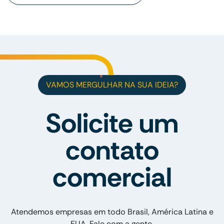
VAMOS MERGULHAR NA SUA IDEIA?
Solicite um
contato
comercial
Atendemos empresas em todo Brasil, América Latina e
EUA. Fale com a gente.