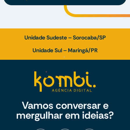
Unidade Sudeste – Sorocaba/SP
Unidade Sul – Maringá/PR
Vamos conversar e
mergulhar em ideias?