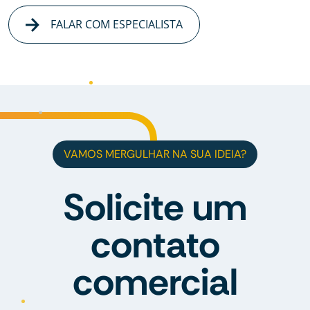
FALAR COM ESPECIALISTA
VAMOS MERGULHAR NA SUA IDEIA?
Solicite um
contato
comercial