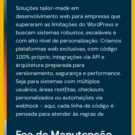
Soluções tailor-made em
desenvolvimento web para empresas que
superaram as limitações do WordPress e
buscam sistemas robustos, escaláveis e
com alto nível de personalização. Criamos
plataformas web exclusivas, com código
100% próprio, integrações via API e
arquitetura preparada para
versionamento, segurança e performance.
Seja para sistemas com múltiplos
usuários, áreas restritas, checkouts
personalizados ou automações via
webhook - aqui, cada linha de código é
pensada para atender às regras de
negócio do seu projeto.
Fee de Manutenção