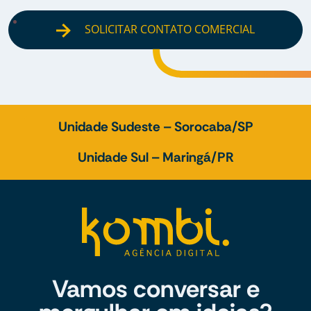
SOLICITAR CONTATO COMERCIAL
Unidade Sudeste – Sorocaba/SP
Unidade Sul – Maringá/PR
Vamos conversar e