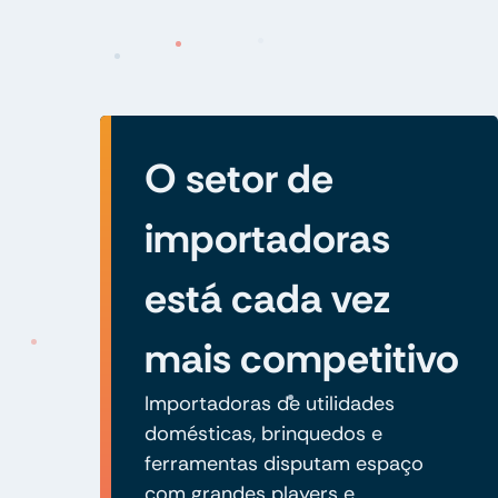
O setor de
importadoras
está cada vez
mais competitivo
Importadoras de utilidades
domésticas, brinquedos e
ferramentas disputam espaço
com grandes players e