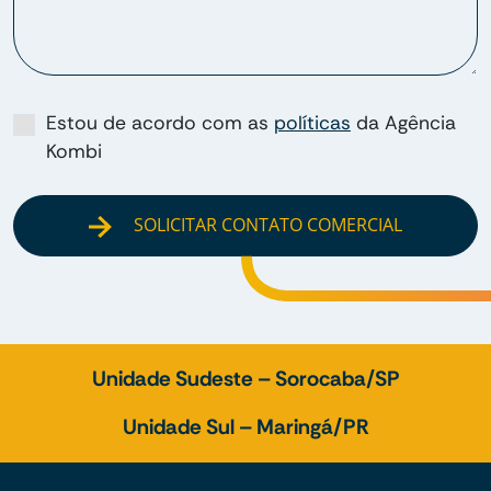
Estou de acordo com as
políticas
da Agência
Kombi
SOLICITAR CONTATO COMERCIAL
Unidade Sudeste – Sorocaba/SP
Unidade Sul – Maringá/PR