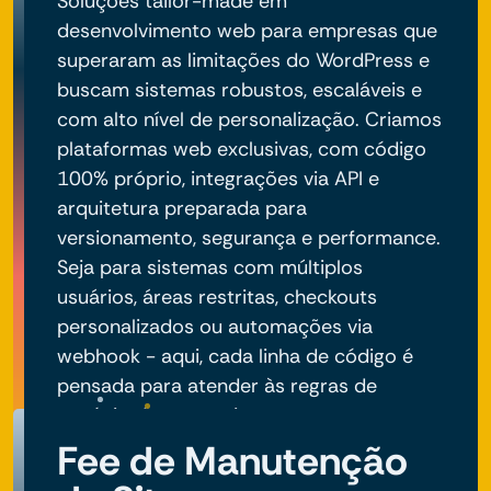
Soluções tailor-made em
desenvolvimento web para empresas que
superaram as limitações do WordPress e
buscam sistemas robustos, escaláveis e
com alto nível de personalização. Criamos
plataformas web exclusivas, com código
100% próprio, integrações via API e
arquitetura preparada para
versionamento, segurança e performance.
Seja para sistemas com múltiplos
usuários, áreas restritas, checkouts
personalizados ou automações via
webhook - aqui, cada linha de código é
pensada para atender às regras de
negócio do seu projeto.
Fee de Manutenção