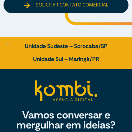
SOLICITAR CONTATO COMERCIAL
Unidade Sudeste – Sorocaba/SP
Unidade Sul – Maringá/PR
Vamos conversar e
mergulhar em ideias?