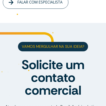
FALAR COM ESPECIALISTA
VAMOS MERGULHAR NA SUA IDEIA?
Solicite um
contato
comercial