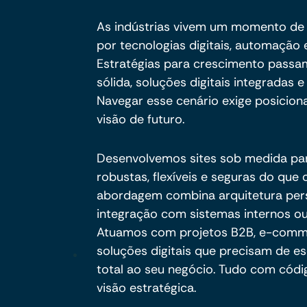
As indústrias vivem um momento de 
por tecnologias digitais, automaçã
Estratégias para crescimento passam
sólida, soluções digitais integradas
Navegar esse cenário exige posicion
visão de futuro.
Desenvolvemos sites sob medida pa
robustas, flexíveis e seguras do qu
abordagem combina arquitetura per
integração com sistemas internos ou
Atuamos com projetos B2B, e-commer
soluções digitais que precisam de es
total ao seu negócio. Tudo com códig
visão estratégica.