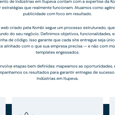
nto de Indústrias em Itupeva contam com a expertise da Kom
 estratégias que realmente funcionam. Atuamos como agênc
publicidade com foco em resultado.
 web criado pela Kombi segue um processo estruturado, q
ndo do seu negócio. Definimos objetivos, funcionalidades, 
inha de código. Isso garante que cada site entregue seja únic
te alinhado com o que sua empresa precisa — e não com mo
templates engessados.
nvolve etapas bem definidas: mapeamos as oportunidades,
mpanhamos os resultados para garantir entregas de sucesso
Indústrias em Itupeva.