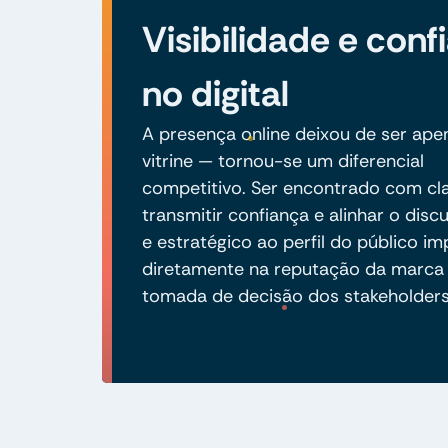
Visibilidade e conf
no digital
A presença online deixou de ser ap
vitrine — tornou-se um diferencial
competitivo. Ser encontrado com cla
transmitir confiança e alinhar o discu
e estratégico ao perfil do público i
diretamente na reputação da marca 
tomada de decisão dos stakeholders