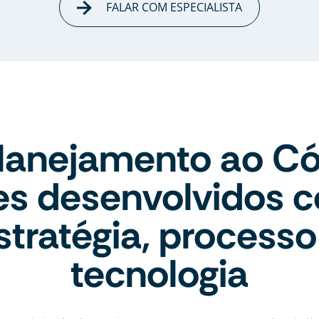
FALAR COM ESPECIALISTA
lanejamento ao Có
tes desenvolvidos 
stratégia, processo
tecnologia