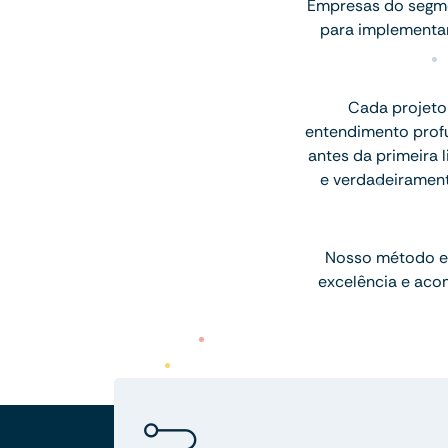
Empresas do segme
para implementar
Cada projeto
entendimento profu
antes da primeira l
e verdadeiramen
Nosso método e
excelência e aco