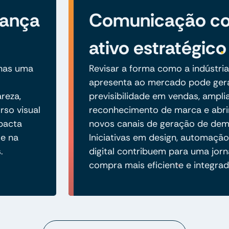
iança
Comunicação c
ativo estratégico
enas uma
Revisar a forma como a indústria
apresenta ao mercado pode ger
reza,
previsibilidade em vendas, ampli
rso visual
reconhecimento de marca e abri
mpacta
novos canais de geração de de
e na
Iniciativas em design, automaçã
.
digital contribuem para uma jor
compra mais eficiente e integrad