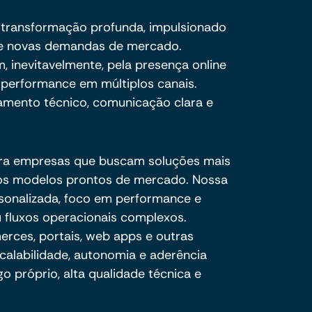
transformação profunda, impulsionado
o e novas demandas de mercado.
, inevitavelmente, pela presença online
 e performance em múltiplos canais.
amento técnico, comunicação clara e
ra empresas que buscam soluções mais
e os modelos prontos de mercado. Nossa
sonalizada, foco em performance e
 fluxos operacionais complexos.
ces, portais, web apps e outras
calabilidade, autonomia e aderência
o próprio, alta qualidade técnica e