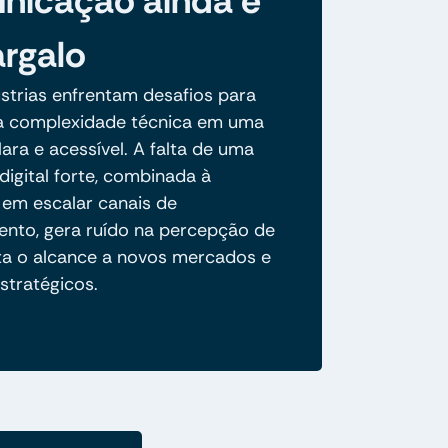
icação ainda é
rgalo
strias enfrentam desafios para
ua complexidade técnica em uma
ara e acessível. A falta de uma
digital forte, combinada à
 em escalar canais de
ento, gera ruído na percepção de
ita o alcance a novos mercados e
stratégicos.