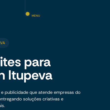
MENU
EVA
ites para
m Itupeva
 e publicidade que atende empresas do
entregando soluções criativas e
is.