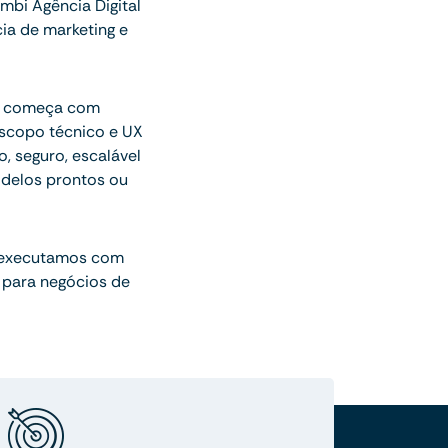
bi Agência Digital
ia de marketing e
ue começa com
escopo técnico e UX
o, seguro, escalável
delos prontos ou
 executamos com
 para negócios de