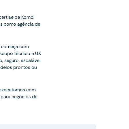
ertise da Kombi
os como agência de
ue começa com
escopo técnico e UX
o, seguro, escalável
delos prontos ou
 executamos com
 para negócios de