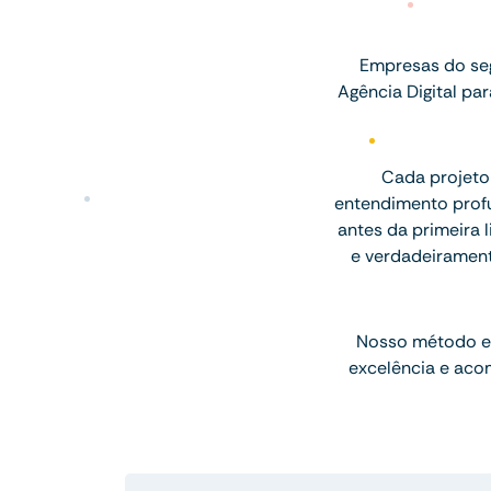
Empresas do se
Agência Digital p
Cada projeto
entendimento profu
antes da primeira l
e verdadeiramen
Nosso método e
excelência e aco