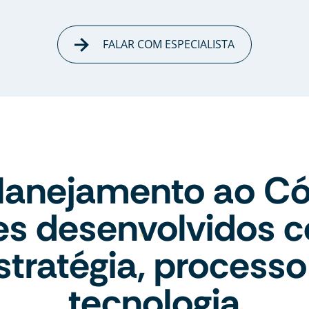
FALAR COM ESPECIALISTA
lanejamento ao Có
tes desenvolvidos 
stratégia, processo
tecnologia