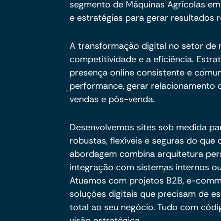
segmento de Máquinas Agrícolas em I
e estratégias para gerar resultados r
A transformação digital no setor de
competitividade e a eficiência. Estraté
presença online consistente e comu
performance, gerar relacionamento c
vendas e pós-venda.
Desenvolvemos sites sob medida pa
robustas, flexíveis e seguras do qu
abordagem combina arquitetura per
integração com sistemas internos ou
Atuamos com projetos B2B, e-commer
soluções digitais que precisam de es
total ao seu negócio. Tudo com códig
visão estratégica.