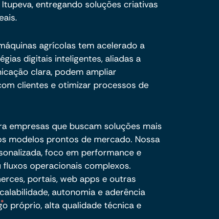
tupeva, entregando soluções criativas
eais.
 máquinas agrícolas tem acelerado a
gias digitais inteligentes, aliadas a
nicação clara, podem ampliar
om clientes e otimizar processos de
ra empresas que buscam soluções mais
e os modelos prontos de mercado. Nossa
sonalizada, foco em performance e
 fluxos operacionais complexos.
ces, portais, web apps e outras
calabilidade, autonomia e aderência
o próprio, alta qualidade técnica e