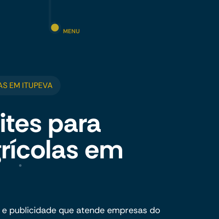
MENU
S EM ITUPEVA
ites para
rícolas em
 e publicidade que atende empresas do