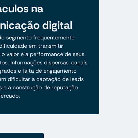
culos na
icação digital
do segmento frequentemente
ificuldade em transmitir
 o valor e a performance de seus
os. Informações dispersas, canais
grados e falta de engajamento
em dificultar a captação de leads
os e a construção de reputação
mercado.