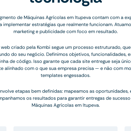
gmento de Máquinas Agrícolas em Itupeva contam com a exp
ara implementar estratégias que realmente funcionam. Atuam
marketing e publicidade com foco em resultado.
 web criado pela Kombi segue um processo estruturado, q
ndo do seu negócio. Definimos objetivos, funcionalidades, 
inha de código. Isso garante que cada site entregue seja únic
te alinhado com o que sua empresa precisa — e não com mo
templates engessados.
nvolve etapas bem definidas: mapeamos as oportunidades,
mpanhamos os resultados para garantir entregas de sucesso
Máquinas Agrícolas em Itupeva.