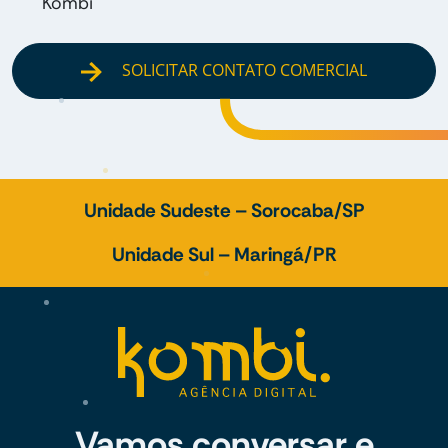
Kombi
SOLICITAR CONTATO COMERCIAL
Unidade Sudeste – Sorocaba/SP
Unidade Sul – Maringá/PR
Vamos conversar e