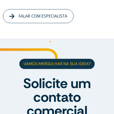
FALAR COM ESPECIALISTA
VAMOS MERGULHAR NA SUA IDEIA?
Solicite um
contato
comercial