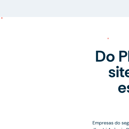
Do P
si
e
Empresas do seg