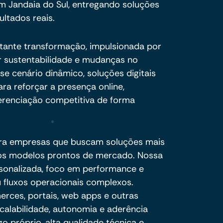
m Jandaia do Sul, entregando soluções
ultados reais.
tante transformação, impulsionada por
 sustentabilidade e mudanças no
 cenário dinâmico, soluções digitais
ra reforçar a presença online,
erenciação competitiva de forma
ra empresas que buscam soluções mais
e os modelos prontos de mercado. Nossa
sonalizada, foco em performance e
 fluxos operacionais complexos.
ces, portais, web apps e outras
calabilidade, autonomia e aderência
o próprio, alta qualidade técnica e