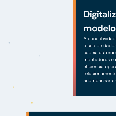
Digital
modelo
A conectividade
o uso de dados
cadeia automot
montadoras e 
eficiência oper
relacionamento
acompanhar es