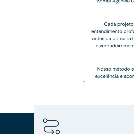
Kombi Agência D
Cada projeto
entendimento profu
antes da primeira l
e verdadeiramen
Nosso método e
excelência e aco