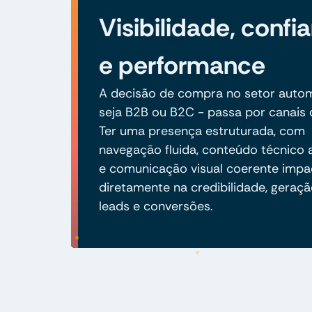
Visibilidade, confi
e performance
A decisão de compra no setor autom
seja B2B ou B2C - passa por canais d
Ter uma presença estruturada, com
navegação fluida, conteúdo técnico 
e comunicação visual coerente impa
diretamente na credibilidade, geraç
leads e conversões.