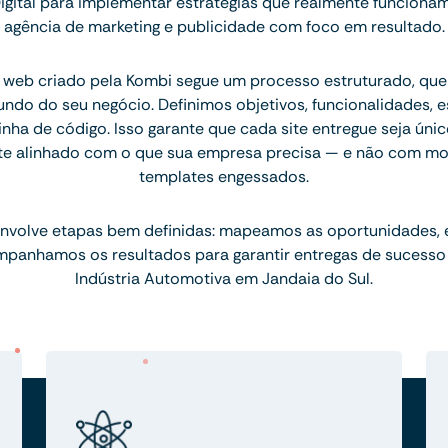
igital para implementar estratégias que realmente funcion
agência de marketing e publicidade com foco em resultado.
 web criado pela Kombi segue um processo estruturado, q
ndo do seu negócio. Definimos objetivos, funcionalidades, 
inha de código. Isso garante que cada site entregue seja únic
te alinhado com o que sua empresa precisa — e não com mo
templates engessados.
nvolve etapas bem definidas: mapeamos as oportunidades,
mpanhamos os resultados para garantir entregas de sucesso
Indústria Automotiva em Jandaia do Sul.