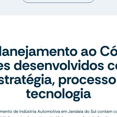
lanejamento ao Có
tes desenvolvidos 
stratégia, processo
tecnologia
mento de Indústria Automotiva em Jandaia do Sul contam co