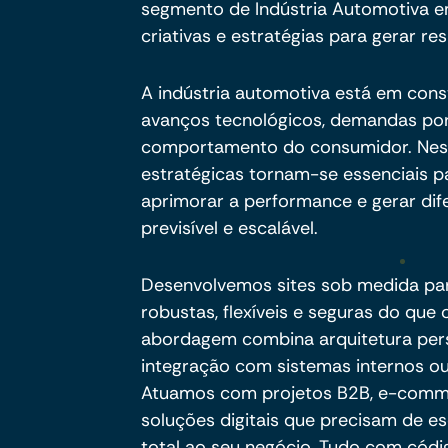
segmento de Indústria Automotiva e
criativas e estratégias para gerar res
A indústria automotiva está em cons
avanços tecnológicos, demandas por
comportamento do consumidor. Nesse
estratégicas tornam-se essenciais pa
aprimorar a performance e gerar dif
previsível e escalável.
Desenvolvemos sites sob medida pa
robustas, flexíveis e seguras do qu
abordagem combina arquitetura per
integração com sistemas internos ou
Atuamos com projetos B2B, e-commer
soluções digitais que precisam de es
total ao seu negócio. Tudo com códig