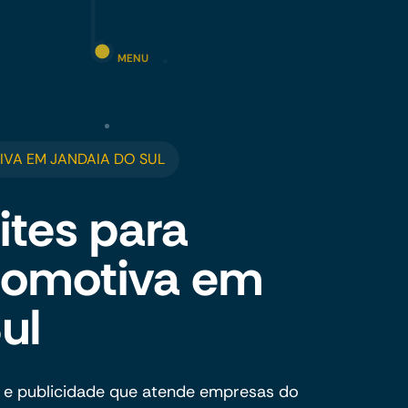
MENU
VA EM JANDAIA DO SUL
ites para
utomotiva em
ul
 e publicidade que atende empresas do