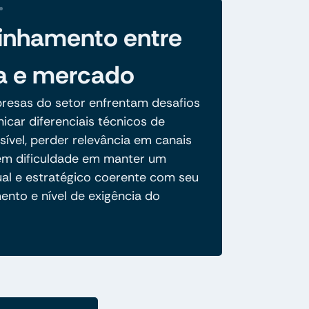
inhamento entre
a e mercado
resas do setor enfrentam desafios
car diferenciais técnicos de
ível, perder relevância em canais
 têm dificuldade em manter um
ual e estratégico coerente com seu
ento e nível de exigência do