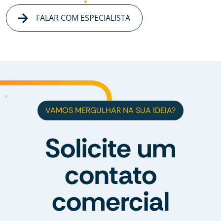
FALAR COM ESPECIALISTA
VAMOS MERGULHAR NA SUA IDEIA?
Solicite um
contato
comercial