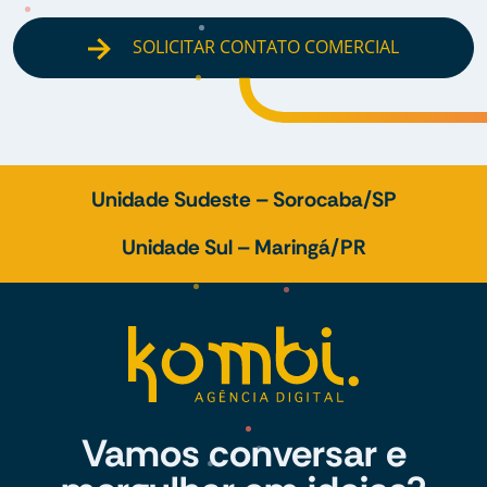
SOLICITAR CONTATO COMERCIAL
Unidade Sudeste – Sorocaba/SP
Unidade Sul – Maringá/PR
Vamos conversar e