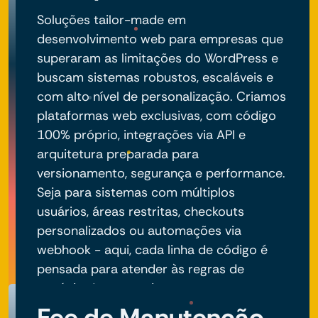
Soluções tailor-made em
desenvolvimento web para empresas que
superaram as limitações do WordPress e
buscam sistemas robustos, escaláveis e
com alto nível de personalização. Criamos
plataformas web exclusivas, com código
100% próprio, integrações via API e
arquitetura preparada para
versionamento, segurança e performance.
Seja para sistemas com múltiplos
usuários, áreas restritas, checkouts
personalizados ou automações via
webhook - aqui, cada linha de código é
pensada para atender às regras de
negócio do seu projeto.
Fee de Manutenção