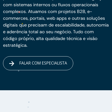
com sistemas internos ou fluxos operacionais
complexos. Atuamos com projetos B2B, e-
commerces, portais, web apps e outras soluções
digitais que precisam de escalabilidade, autonomia
e aderência total ao seu negócio. Tudo com
código próprio, alta qualidade técnica e visão
estratégica.
FALAR COM ESPECIALISTA