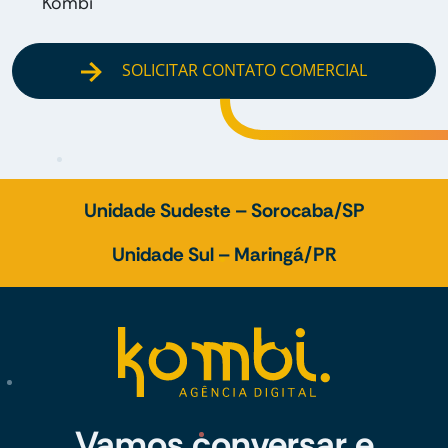
Kombi
SOLICITAR CONTATO COMERCIAL
Unidade Sudeste – Sorocaba/SP
Unidade Sul – Maringá/PR
Vamos conversar e