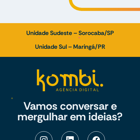
Unidade Sudeste – Sorocaba/SP
Unidade Sul – Maringá/PR
Vamos conversar e
mergulhar em ideias?