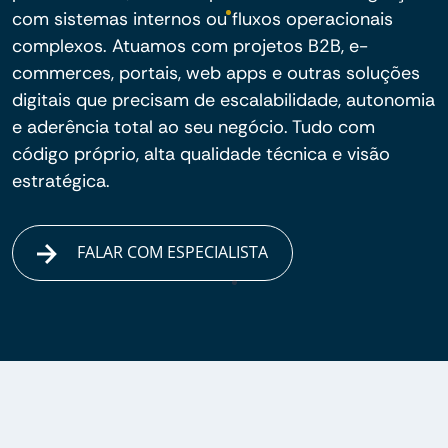
com sistemas internos ou fluxos operacionais
complexos. Atuamos com projetos B2B, e-
commerces, portais, web apps e outras soluções
digitais que precisam de escalabilidade, autonomia
e aderência total ao seu negócio. Tudo com
código próprio, alta qualidade técnica e visão
estratégica.
FALAR COM ESPECIALISTA