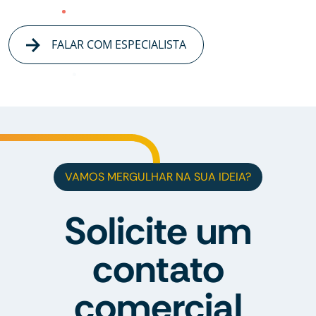
FALAR COM ESPECIALISTA
VAMOS MERGULHAR NA SUA IDEIA?
Solicite um
contato
comercial