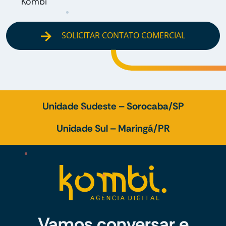
Kombi
SOLICITAR CONTATO COMERCIAL
Unidade Sudeste – Sorocaba/SP
Unidade Sul – Maringá/PR
Vamos conversar e