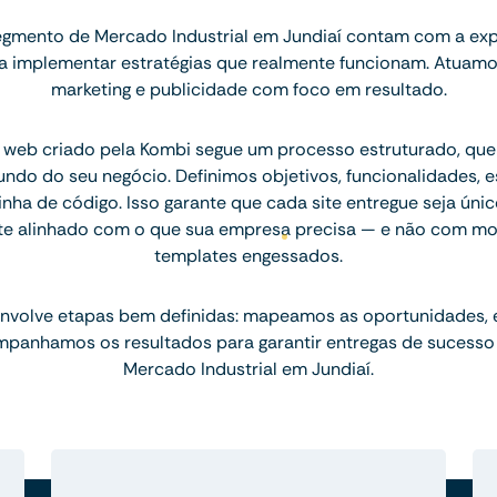
gmento de Mercado Industrial em Jundiaí contam com a exp
ara implementar estratégias que realmente funcionam. Atuam
marketing e publicidade com foco em resultado.
 web criado pela Kombi segue um processo estruturado, q
ndo do seu negócio. Definimos objetivos, funcionalidades, 
inha de código. Isso garante que cada site entregue seja únic
te alinhado com o que sua empresa precisa — e não com mo
templates engessados.
nvolve etapas bem definidas: mapeamos as oportunidades,
mpanhamos os resultados para garantir entregas de sucesso
Mercado Industrial em Jundiaí.