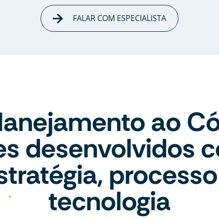
FALAR COM ESPECIALISTA
lanejamento ao Có
tes desenvolvidos 
stratégia, processo
tecnologia