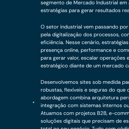
segmento de Mercado Industrial em J
estratégias para gerar resultados rea
O setor industrial vem passando po
pela digitalização dos processos, c
eficiência. Nesse cenário, estratégia
presença online, performance e com
para gerar valor, escalar operações
estratégico diante de um mercado ca
Desenvolvemos sites sob medida pa
robustas, flexíveis e seguras do qu
abordagem combina arquitetura per
integração com sistemas internos ou
Atuamos com projetos B2B, e-commer
soluções digitais que precisam de es
total ao seu negócio. Tudo com códig