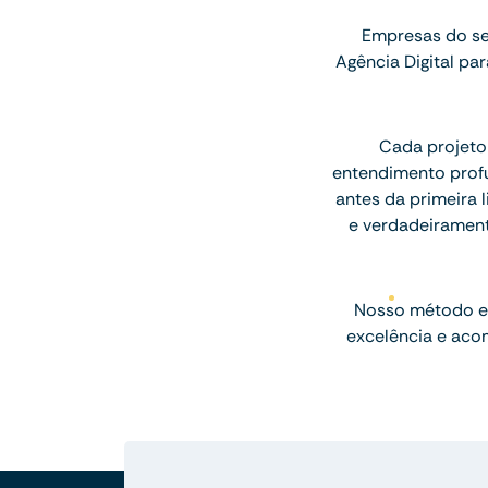
Empresas do se
Agência Digital p
Cada projeto
entendimento profu
antes da primeira l
e verdadeiramen
Nosso método e
excelência e aco