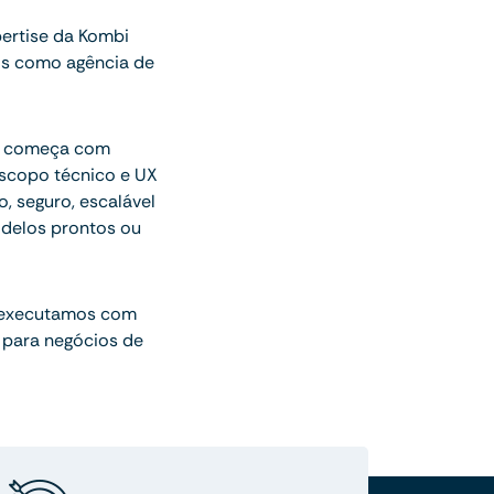
ertise da Kombi
os como agência de
ue começa com
escopo técnico e UX
o, seguro, escalável
delos prontos ou
 executamos com
 para negócios de