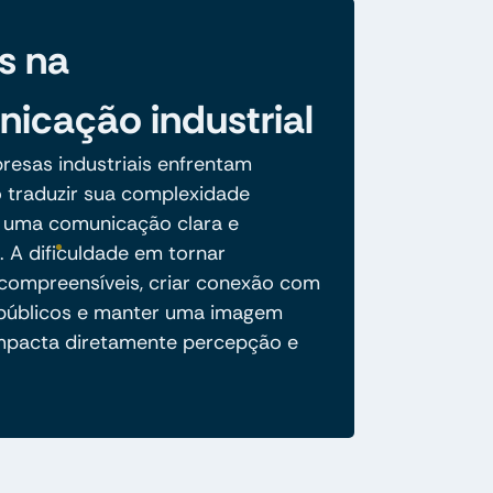
s na
icação industrial
resas industriais enfrentam
o traduzir sua complexidade
 uma comunicação clara e
. A dificuldade em tornar
compreensíveis, criar conexão com
 públicos e manter uma imagem
mpacta diretamente percepção e