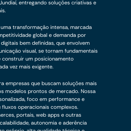
undiaí, entregando soluções criativas e
is.
r uma transformação intensa, marcada
ompetitividade global e demanda por
s digitais bem definidas, que envolvem
unicação visual, se tornam fundamentais
 e construir um posicionamento
da vez mais exigente.
ra empresas que buscam soluções mais
e os modelos prontos de mercado. Nossa
sonalizada, foco em performance e
 fluxos operacionais complexos.
ces, portais, web apps e outras
calabilidade, autonomia e aderência
o próprio, alta qualidade técnica e