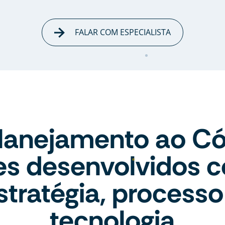
FALAR COM ESPECIALISTA
lanejamento ao Có
tes desenvolvidos 
stratégia, processo
tecnologia