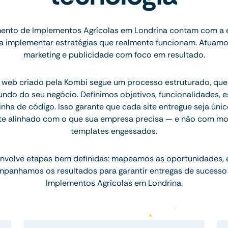
ento de Implementos Agrícolas em Londrina contam com a e
ara implementar estratégias que realmente funcionam. Atuam
marketing e publicidade com foco em resultado.
 web criado pela Kombi segue um processo estruturado, q
ndo do seu negócio. Definimos objetivos, funcionalidades, 
inha de código. Isso garante que cada site entregue seja únic
te alinhado com o que sua empresa precisa — e não com mo
templates engessados.
nvolve etapas bem definidas: mapeamos as oportunidades,
mpanhamos os resultados para garantir entregas de sucesso
Implementos Agrícolas em Londrina.