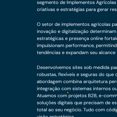
segmento de Implementos Agrícolas 
criativas e estratégias para gerar res
O setor de implementos agrícolas p
inovação e digitalização determinam 
estratégicas e presença online fort
impulsionam performance, permiti
tendências e expandam seu alcance 
Desenvolvemos sites sob medida pa
robustas, flexíveis e seguras do qu
abordagem combina arquitetura per
integração com sistemas internos ou
Atuamos com projetos B2B, e-commer
soluções digitais que precisam de es
total ao seu negócio. Tudo com códig
visão estratégica.