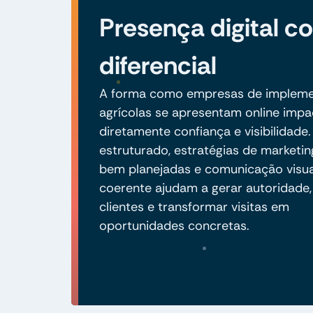
Presença digital 
diferencial
A forma como empresas de implem
agrícolas se apresentam online impa
diretamente confiança e visibilidade.
estruturado, estratégias de marketing
bem planejadas e comunicação visua
coerente ajudam a gerar autoridade,
clientes e transformar visitas em
oportunidades concretas.