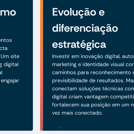
como
Evolução e
diferenciação
entos
estratégica
cta
 Um site
Investir em inovação digital, au
 digital
marketing e identidade visual co
l
caminhos para reconhecimento 
 engajar
previsibilidade de resultados. M
conectam soluções técnicas com
digital criam vantagem competiti
fortalecem sua posição em um 
vez mais conectado.