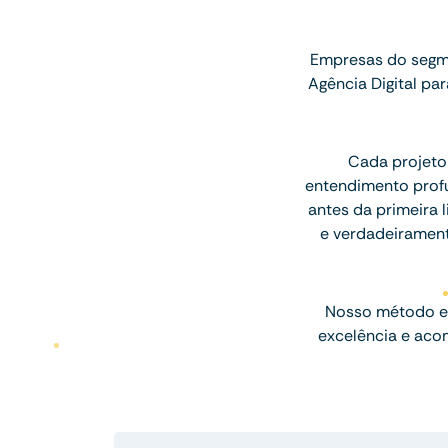
Empresas do segm
Agência Digital p
Cada projeto
entendimento profu
antes da primeira l
e verdadeiramen
Nosso método e
excelência e aco