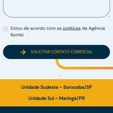
Estou de acordo com as
políticas
da Agência
Kombi
SOLICITAR CONTATO COMERCIAL
Unidade Sudeste – Sorocaba/SP
Unidade Sul – Maringá/PR