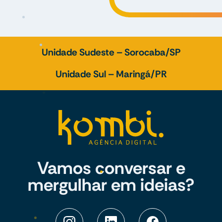
Unidade Sudeste – Sorocaba/SP
Unidade Sul – Maringá/PR
Vamos conversar e
mergulhar em ideias?