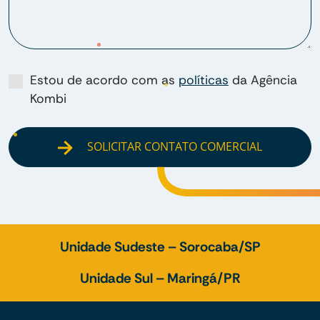
Estou de acordo com as
políticas
da Agência
Kombi
SOLICITAR CONTATO COMERCIAL
Unidade Sudeste – Sorocaba/SP
Unidade Sul – Maringá/PR