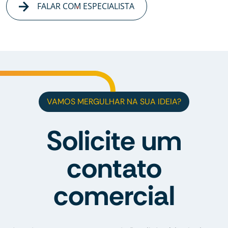
FALAR COM ESPECIALISTA
VAMOS MERGULHAR NA SUA IDEIA?
Solicite um
contato
comercial