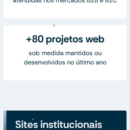
atendidas nos mercados B2B e B2C
+80 projetos web
sob medida mantidos ou
desenvolvidos no último ano
Sites institucionais