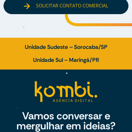
SOLICITAR CONTATO COMERCIAL
Unidade Sudeste – Sorocaba/SP
Unidade Sul – Maringá/PR
Vamos conversar e
mergulhar em ideias?