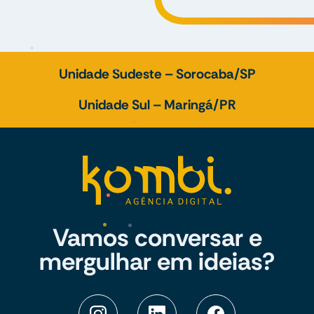
Unidade Sudeste – Sorocaba/SP
Unidade Sul – Maringá/PR
Vamos conversar e
mergulhar em ideias?