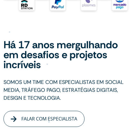
Há 17 anos mergulhando
em desafios e projetos
incríveis
SOMOS UM TIME COM ESPECIALISTAS EM SOCIAL
MEDIA, TRÁFEGO PAGO, ESTRATÉGIAS DIGITAIS,
DESIGN E TECNOLOGIA.
FALAR COM ESPECIALISTA