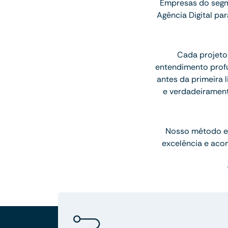
Empresas do segm
Agência Digital p
Cada projeto
entendimento profu
antes da primeira l
e verdadeiramen
Nosso método e
excelência e aco