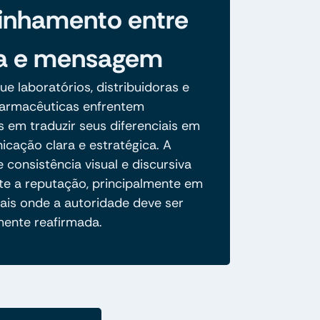
inhamento entre
a e mensagem
e laboratórios, distribuidoras e
 farmacêuticas enfrentem
s em traduzir seus diferenciais em
cação clara e estratégica. A
 consistência visual e discursiva
 a reputação, principalmente em
tais onde a autoridade deve ser
ente reafirmada.