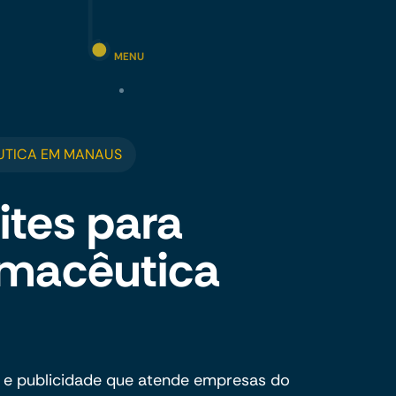
MENU
UTICA EM MANAUS
ites para
rmacêutica
 e publicidade que atende empresas do