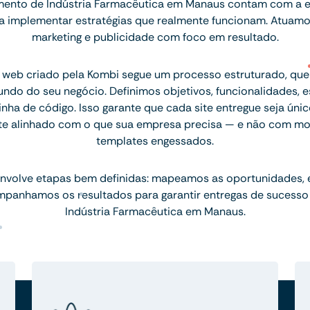
ento de Indústria Farmacêutica em Manaus contam com a e
ara implementar estratégias que realmente funcionam. Atuam
marketing e publicidade com foco em resultado.
 web criado pela Kombi segue um processo estruturado, q
ndo do seu negócio. Definimos objetivos, funcionalidades, 
inha de código. Isso garante que cada site entregue seja únic
te alinhado com o que sua empresa precisa — e não com mo
templates engessados.
nvolve etapas bem definidas: mapeamos as oportunidades,
mpanhamos os resultados para garantir entregas de sucesso
Indústria Farmacêutica em Manaus.