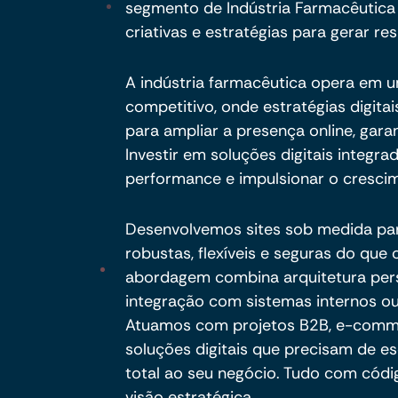
segmento de Indústria Farmacêutic
criativas e estratégias para gerar res
A indústria farmacêutica opera em 
competitivo, onde estratégias digit
para ampliar a presença online, gara
Investir em soluções digitais integra
performance e impulsionar o crescim
Desenvolvemos sites sob medida pa
robustas, flexíveis e seguras do qu
abordagem combina arquitetura per
integração com sistemas internos ou
Atuamos com projetos B2B, e-commer
soluções digitais que precisam de es
total ao seu negócio. Tudo com códig
visão estratégica.