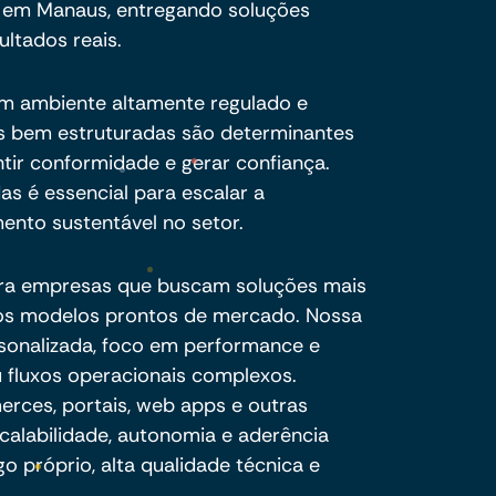
a em Manaus, entregando soluções
ultados reais.
um ambiente altamente regulado e
ais bem estruturadas são determinantes
ntir conformidade e gerar confiança.
das é essencial para escalar a
ento sustentável no setor.
ra empresas que buscam soluções mais
e os modelos prontos de mercado. Nossa
sonalizada, foco em performance e
 fluxos operacionais complexos.
ces, portais, web apps e outras
calabilidade, autonomia e aderência
o próprio, alta qualidade técnica e