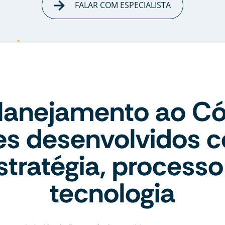
FALAR COM ESPECIALISTA
lanejamento ao Có
tes desenvolvidos 
stratégia, processo
tecnologia