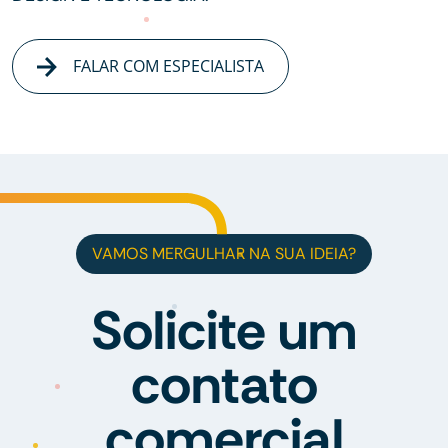
FALAR COM ESPECIALISTA
VAMOS MERGULHAR NA SUA IDEIA?
Solicite um
contato
comercial