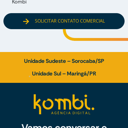
Kombi
SOLICITAR CONTATO COMERCIAL
Unidade Sudeste – Sorocaba/SP
Unidade Sul – Maringá/PR
Vamos conversar e