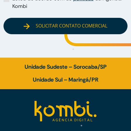
Kombi
SOLICITAR CONTATO COMERCIAL
Unidade Sudeste – Sorocaba/SP
Unidade Sul – Maringá/PR