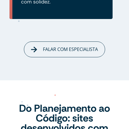
com solidez.
FALAR COM ESPECIALISTA
Do Planejamento ao
Código: sites
desenvolvidos com