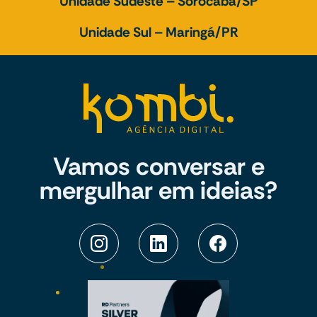
Unidade Sudeste – Sorocaba/SP
Unidade Sul – Maringá/PR
Vamos conversar e
mergulhar em ideias?