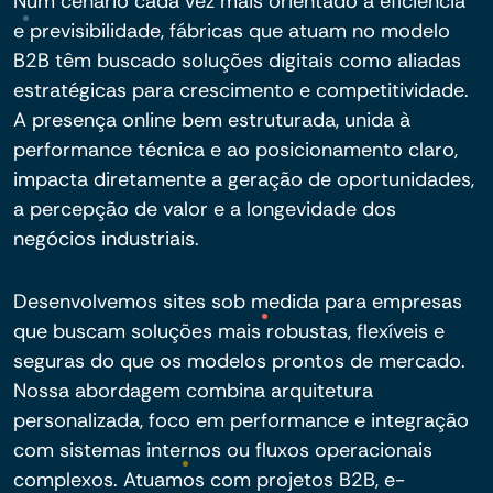
Num cenário cada vez mais orientado à eficiência
e previsibilidade, fábricas que atuam no modelo
B2B têm buscado soluções digitais como aliadas
estratégicas para crescimento e competitividade.
A presença online bem estruturada, unida à
performance técnica e ao posicionamento claro,
impacta diretamente a geração de oportunidades,
a percepção de valor e a longevidade dos
negócios industriais.
Desenvolvemos sites sob medida para empresas
que buscam soluções mais robustas, flexíveis e
seguras do que os modelos prontos de mercado.
Nossa abordagem combina arquitetura
personalizada, foco em performance e integração
com sistemas internos ou fluxos operacionais
complexos. Atuamos com projetos B2B, e-