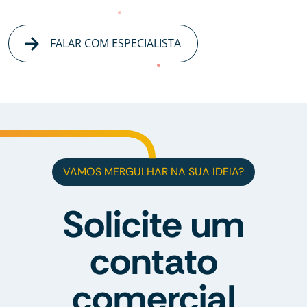
FALAR COM ESPECIALISTA
VAMOS MERGULHAR NA SUA IDEIA?
Solicite um
contato
comercial