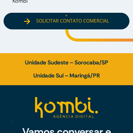
Kombi
SOLICITAR CONTATO COMERCIAL
Unidade Sudeste – Sorocaba/SP
Unidade Sul – Maringá/PR
Vamos conversar e