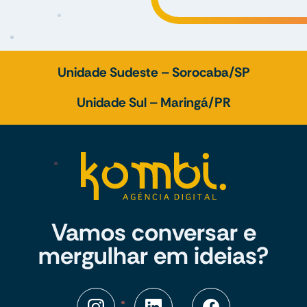
Unidade Sudeste – Sorocaba/SP
Unidade Sul – Maringá/PR
Vamos conversar e
mergulhar em ideias?