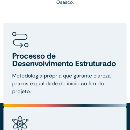
Osasco.
Processo de
Desenvolvimento Estruturado
Metodologia própria que garante clareza,
prazos e qualidade do início ao fim do
projeto.