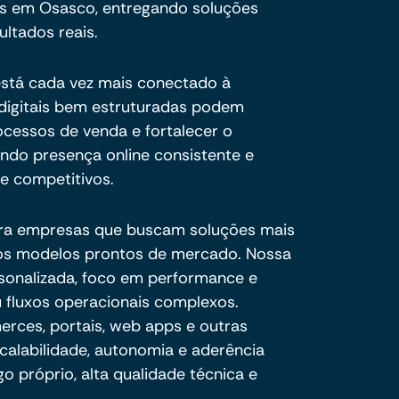
s em Osasco, entregando soluções
ultados reais.
está cada vez mais conectado à
s digitais bem estruturadas podem
processos de venda e fortalecer o
indo presença online consistente e
 competitivos.
ra empresas que buscam soluções mais
e os modelos prontos de mercado. Nossa
sonalizada, foco em performance e
 fluxos operacionais complexos.
ces, portais, web apps e outras
calabilidade, autonomia e aderência
o próprio, alta qualidade técnica e