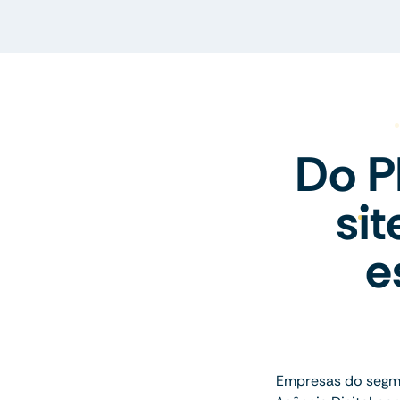
Do P
si
e
Empresas do segm