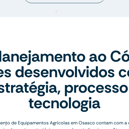
lanejamento ao Có
tes desenvolvidos 
stratégia, processo
tecnologia
ento de Equipamentos Agrícolas em Osasco contam com a e