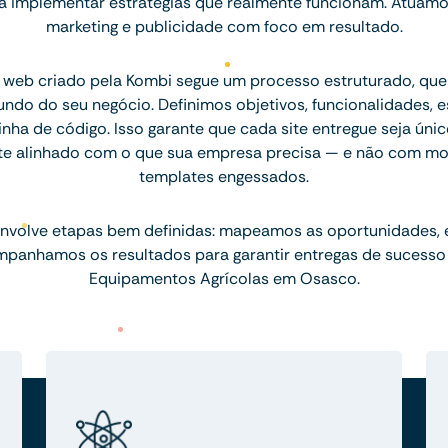
ara implementar estratégias que realmente funcionam. Atuam
marketing e publicidade com foco em resultado.
 web criado pela Kombi segue um processo estruturado, q
ndo do seu negócio. Definimos objetivos, funcionalidades, 
inha de código. Isso garante que cada site entregue seja únic
te alinhado com o que sua empresa precisa — e não com mo
templates engessados.
nvolve etapas bem definidas: mapeamos as oportunidades,
mpanhamos os resultados para garantir entregas de sucesso
Equipamentos Agrícolas em Osasco.