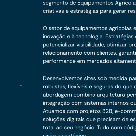
segmento de Equipamentos Agrícola
criativas e estratégias para gerar res
O setor de equipamentos agrícolas 
inovação e à tecnologia. Estratégia
potencializar visibilidade, otimizar 
relacionamento com clientes, garant
performance em mercados altamente
Desenvolvemos sites sob medida pa
robustas, flexíveis e seguras do qu
abordagem combina arquitetura per
integração com sistemas internos ou
Atuamos com projetos B2B, e-commer
soluções digitais que precisam de es
total ao seu negócio. Tudo com códig
visão estratégica.