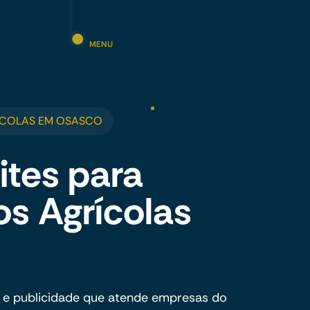
MENU
ÍCOLAS EM OSASCO
ites para
s Agrícolas
 e publicidade que atende empresas do