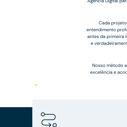
Agência Digital p
Cada projeto
entendimento profu
antes da primeira l
e verdadeiramen
Nosso método e
excelência e aco