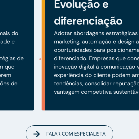
Evolução e
diferenciação
 mais do
Adotar abordagens estratégicas
dade e
marketing, automação e design 
oportunidades para posicionam
tégias de
diferenciado. Empresas que co
em que
inovação digital à comunicação v
erem
experiência do cliente podem an
ções de
tendências, consolidar reputaçã
vantagem competitiva sustentáve
FALAR COM ESPECIALISTA