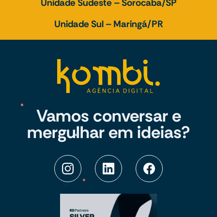
Unidade Sudeste – Sorocaba/SP
Unidade Sul – Maringá/PR
Vamos conversar e
mergulhar em ideias?