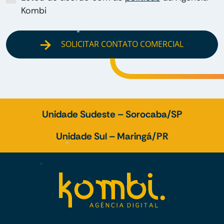
Kombi
SOLICITAR CONTATO COMERCIAL
Unidade Sudeste – Sorocaba/SP
Unidade Sul – Maringá/PR