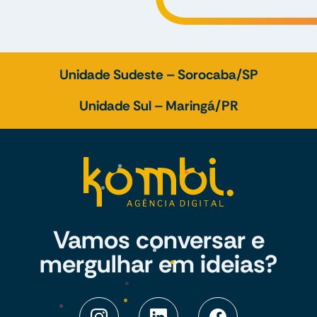
Unidade Sudeste – Sorocaba/SP
Unidade Sul – Maringá/PR
Vamos conversar e
mergulhar em ideias?