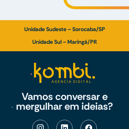
Unidade Sudeste – Sorocaba/SP
Unidade Sul – Maringá/PR
Vamos conversar e
mergulhar em ideias?