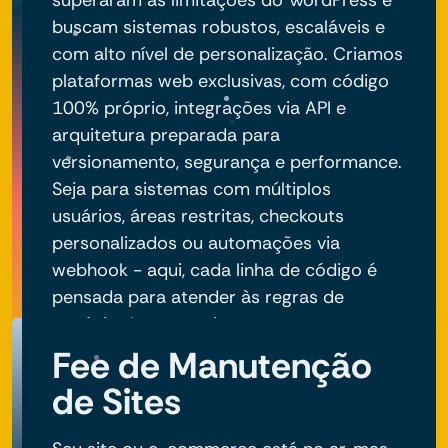
superaram as limitações do WordPress e
buscam sistemas robustos, escaláveis e
com alto nível de personalização. Criamos
plataformas web exclusivas, com código
100% próprio, integrações via API e
arquitetura preparada para
versionamento, segurança e performance.
Seja para sistemas com múltiplos
usuários, áreas restritas, checkouts
personalizados ou automações via
webhook - aqui, cada linha de código é
pensada para atender às regras de
negócio do seu projeto.
Fee de Manutenção
de Sites