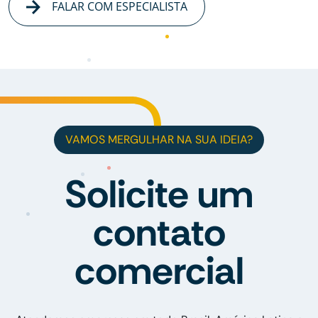
FALAR COM ESPECIALISTA
VAMOS MERGULHAR NA SUA IDEIA?
Solicite um
contato
comercial