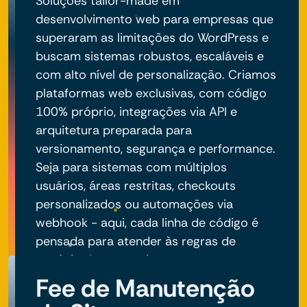
Soluções tailor-made em
desenvolvimento web para empresas que
superaram as limitações do WordPress e
buscam sistemas robustos, escaláveis e
com alto nível de personalização. Criamos
plataformas web exclusivas, com código
100% próprio, integrações via API e
arquitetura preparada para
versionamento, segurança e performance.
Seja para sistemas com múltiplos
usuários, áreas restritas, checkouts
personalizados ou automações via
webhook - aqui, cada linha de código é
pensada para atender às regras de
negócio do seu projeto.
Fee de Manutenção