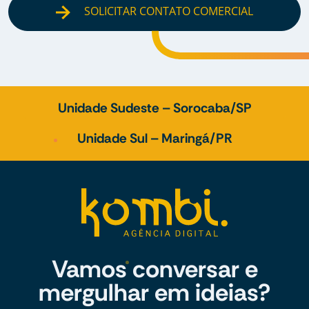
SOLICITAR CONTATO COMERCIAL
Unidade Sudeste – Sorocaba/SP
Unidade Sul – Maringá/PR
Vamos conversar e
mergulhar em ideias?