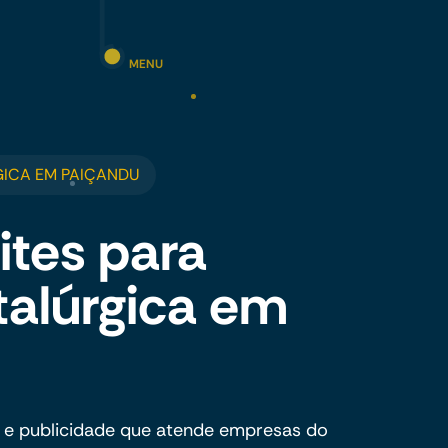
MENU
GICA EM PAIÇANDU
ites para
talúrgica em
 e publicidade que atende empresas do