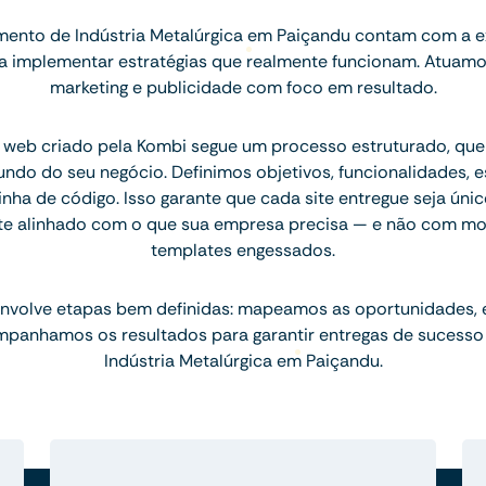
ento de Indústria Metalúrgica em Paiçandu contam com a e
ara implementar estratégias que realmente funcionam. Atuam
marketing e publicidade com foco em resultado.
 web criado pela Kombi segue um processo estruturado, q
ndo do seu negócio. Definimos objetivos, funcionalidades, 
inha de código. Isso garante que cada site entregue seja únic
te alinhado com o que sua empresa precisa — e não com mo
templates engessados.
nvolve etapas bem definidas: mapeamos as oportunidades,
mpanhamos os resultados para garantir entregas de sucesso
Indústria Metalúrgica em Paiçandu.