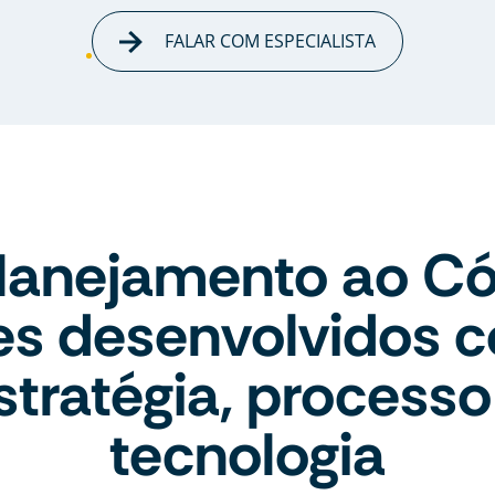
FALAR COM ESPECIALISTA
lanejamento ao Có
tes desenvolvidos 
stratégia, processo
tecnologia