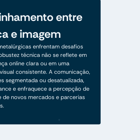
inhamento entre
ca e imagem
etalúrgicas enfrentam desafios
obustez técnica não se reflete em
ça online clara ou em uma
visual consistente. A comunicação,
es segmentada ou desatualizada,
lcance e enfraquece a percepção de
te de novos mercados e parcerias
s.