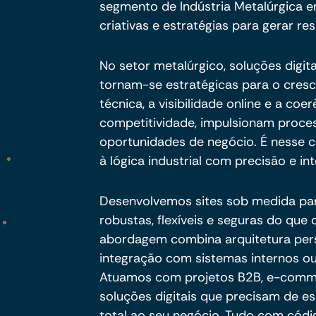
segmento de Indústria Metalúrgica 
criativas e estratégias para gerar res
No setor metalúrgico, soluções digita
tornam-se estratégicas para o cres
técnica, a visibilidade online e a c
competitividade, impulsionam proc
oportunidades de negócio. É nesse ce
à lógica industrial com precisão e int
Desenvolvemos sites sob medida pa
robustas, flexíveis e seguras do qu
abordagem combina arquitetura per
integração com sistemas internos ou
Atuamos com projetos B2B, e-commer
soluções digitais que precisam de es
total ao seu negócio. Tudo com códig