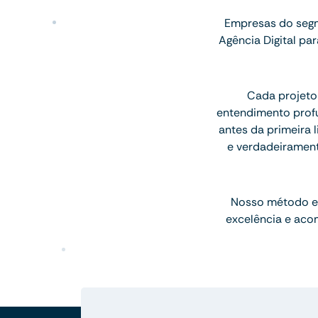
Empresas do segm
Agência Digital p
Cada projeto
entendimento profu
antes da primeira l
e verdadeiramen
Nosso método e
excelência e aco